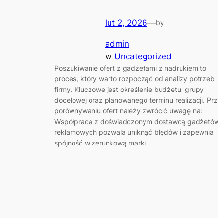
lut 2, 2026
—
by
admin
w
Uncategorized
Poszukiwanie ofert z gadżetami z nadrukiem to
proces, który warto rozpocząć od analizy potrzeb
firmy. Kluczowe jest określenie budżetu, grupy
docelowej oraz planowanego terminu realizacji. Pr
porównywaniu ofert należy zwrócić uwagę na:
Współpraca z doświadczonym dostawcą gadżetó
reklamowych pozwala uniknąć błędów i zapewnia
spójność wizerunkową marki.