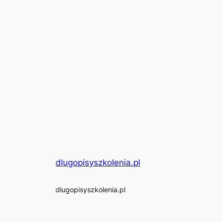
dlugopisyszkolenia.pl
dlugopisyszkolenia.pl