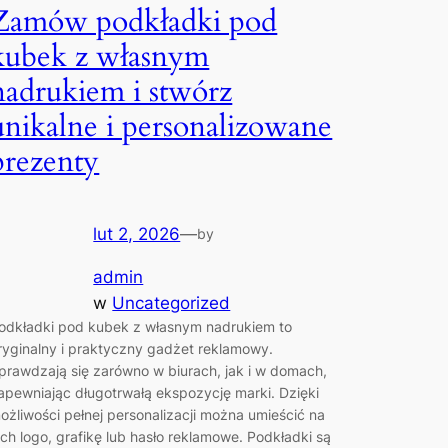
Zamów podkładki pod
kubek z własnym
nadrukiem i stwórz
unikalne i personalizowane
prezenty
lut 2, 2026
—
by
admin
w
Uncategorized
odkładki pod kubek z własnym nadrukiem to
ryginalny i praktyczny gadżet reklamowy.
prawdzają się zarówno w biurach, jak i w domach,
apewniając długotrwałą ekspozycję marki. Dzięki
ożliwości pełnej personalizacji można umieścić na
ich logo, grafikę lub hasło reklamowe. Podkładki są