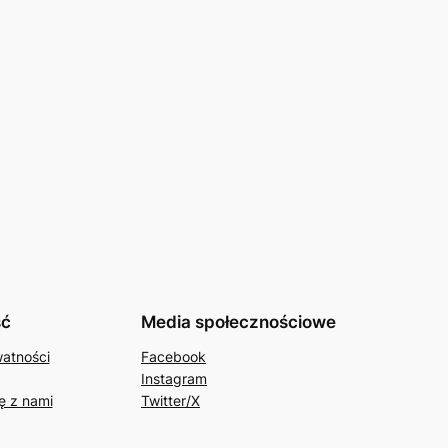
ść
Media społecznościowe
watności
Facebook
Instagram
ę z nami
Twitter/X