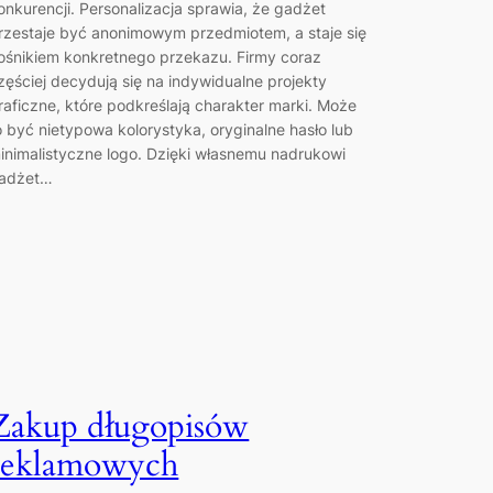
onkurencji. Personalizacja sprawia, że gadżet
rzestaje być anonimowym przedmiotem, a staje się
ośnikiem konkretnego przekazu. Firmy coraz
zęściej decydują się na indywidualne projekty
raficzne, które podkreślają charakter marki. Może
o być nietypowa kolorystyka, oryginalne hasło lub
inimalistyczne logo. Dzięki własnemu nadrukowi
adżet…
Zakup długopisów
reklamowych