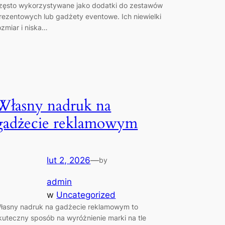
zęsto wykorzystywane jako dodatki do zestawów
rezentowych lub gadżety eventowe. Ich niewielki
ozmiar i niska…
Własny nadruk na
gadżecie reklamowym
lut 2, 2026
—
by
admin
w
Uncategorized
łasny nadruk na gadżecie reklamowym to
kuteczny sposób na wyróżnienie marki na tle