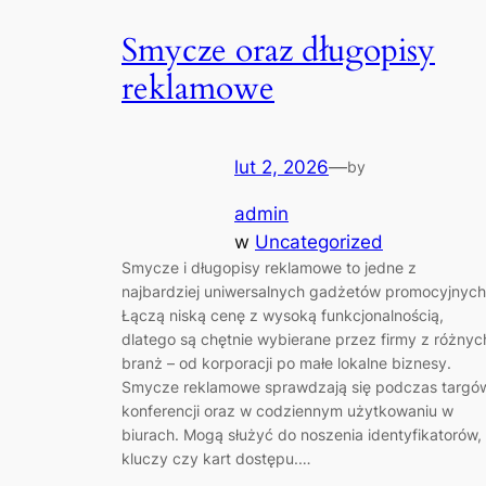
Smycze oraz długopisy
reklamowe
lut 2, 2026
—
by
admin
w
Uncategorized
Smycze i długopisy reklamowe to jedne z
najbardziej uniwersalnych gadżetów promocyjnych
Łączą niską cenę z wysoką funkcjonalnością,
dlatego są chętnie wybierane przez firmy z różnyc
branż – od korporacji po małe lokalne biznesy.
Smycze reklamowe sprawdzają się podczas targó
konferencji oraz w codziennym użytkowaniu w
biurach. Mogą służyć do noszenia identyfikatorów,
kluczy czy kart dostępu.…